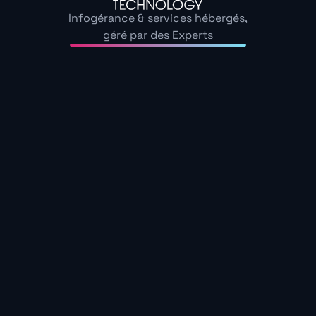
Infogérance & services hébergés,
géré par des Experts
Notre offre de
maintenance