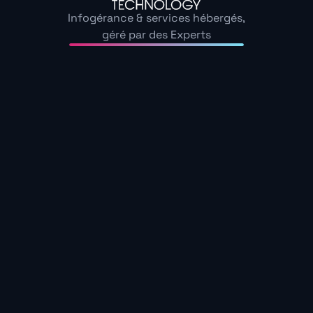
Infogérance & services hébergés,
géré par des Experts
Notre offre de
maintenance
informatique tout en
un