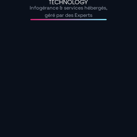
Infogérance & services hébergés,
géré par des Experts
Denis K.
Administrateur système et réseau
Lire plus