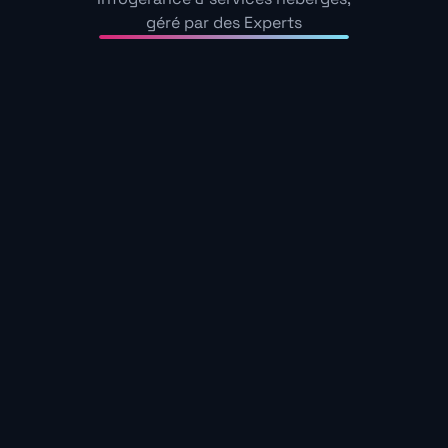
géré par des Experts
Une connexion dimensio
les usages réels