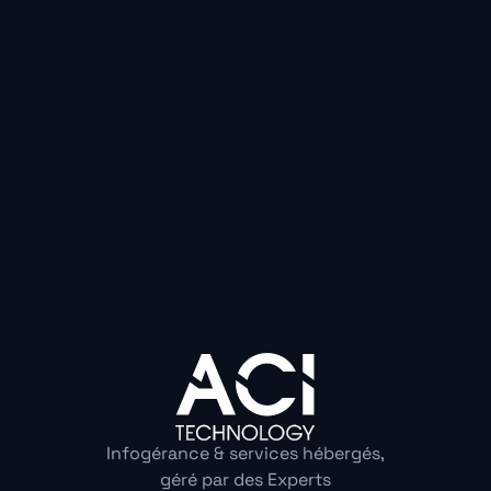
Qu’est-ce que l’infogé
sécurisée ?
Infogérance & services hébergés,
géré par des Experts